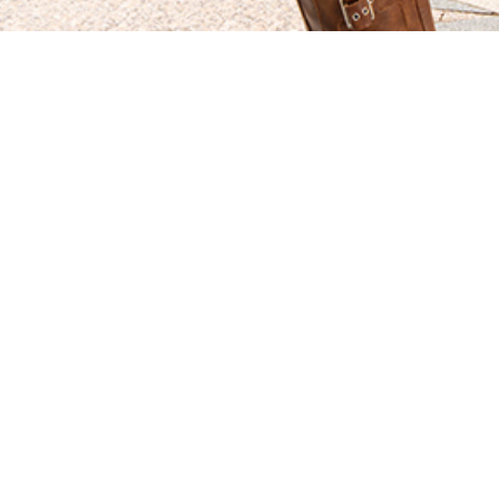
扫描上
关注
比斯特