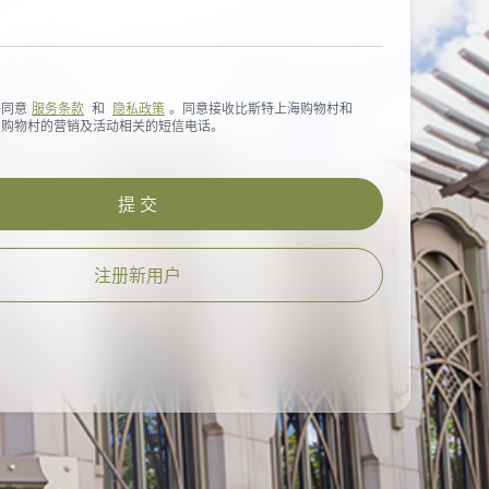
并同意
服务条款
和
隐私政策
。同意接收比斯特上海购物村和
州购物村的营销及活动相关的短信电话。
提 交
注册新用户