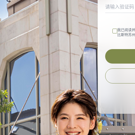
我已阅读
比斯特苏