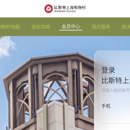
会员中心
购物村地图
游玩攻略
我的服务
欧
登录
比斯特上
请输入相关账号
手机