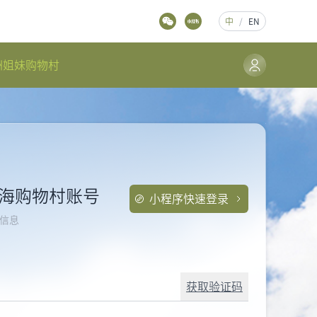
中
/
EN
洲姐妹购物村
海购物村账号
小程序快速登录
信息
获取验证码