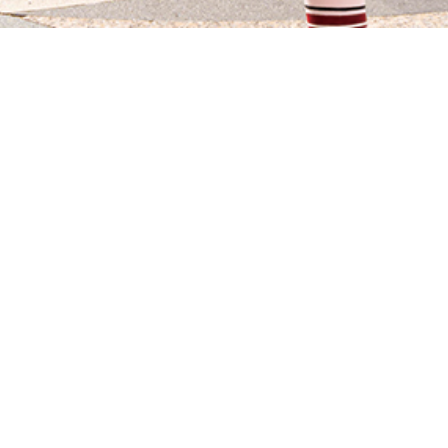
方微信二维码
扫描上方
微信搜索
“比斯特上海购物村”
上海购物村官方微信
关注
比斯特